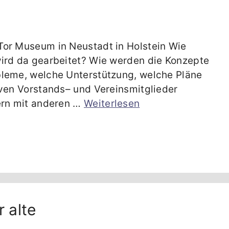
Tor Museum in Neustadt in Holstein Wie
wird da gearbeitet? Wie werden die Konzepte
bleme, welche Unterstützung, welche Pläne
iven Vorstands– und Vereinsmitglieder
ern mit anderen …
Weiterlesen
 alte