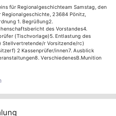
ins für Regionalgeschichteam Samstag, den
 Regionalgeschichte, 23684 Pönitz,
rdnung 1. Begrüßung2.
henschaftsbericht des Vorstandes4.
rüfer (Tischvorlage)5. Entlastung des
 Stellvertretende/r Vorsitzende/rc)
sitzerf) 2 Kassenprüfer/innen7. Ausblick
eranstaltungen8. VerschiedenesB.Munition
n
mlung