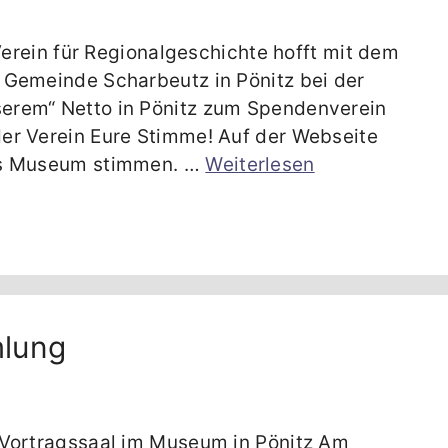
 Verein für Regionalgeschichte hofft mit dem
 Gemeinde Scharbeutz in Pönitz bei der
erem“ Netto in Pönitz zum Spendenverein
er Verein Eure Stimme! Auf der Webseite
das Museum stimmen. …
Weiterlesen
mlung
 Vortragssaal im Museum in Pönitz Am