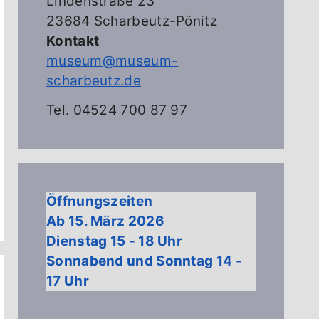
Lindenstraße 23
23684 Scharbeutz-Pönitz
Kontakt
museum@museum-
scharbeutz.de
Tel. 04524 700 87 97
Öffnungszeiten
Ab 15. März 2026
Dienstag 15 - 18 Uhr
Sonnabend und Sonntag 14 -
17 Uhr