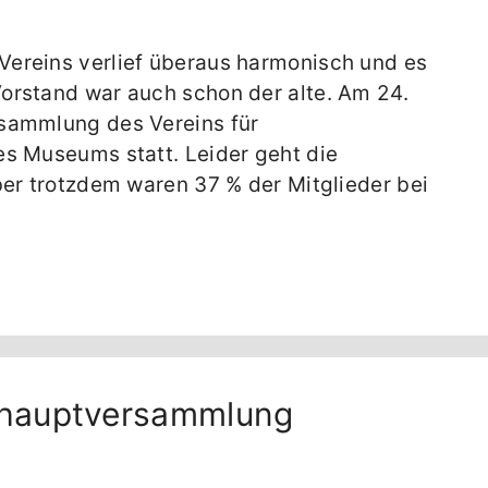
ereins verlief überaus harmonisch und es
orstand war auch schon der alte. Am 24.
sammlung des Vereins für
es Museums statt. Leider geht die
ber trotzdem waren 37 % der Mitglieder bei
eshauptversammlung