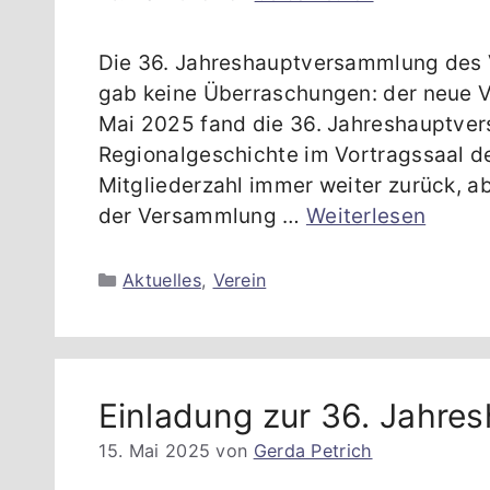
Die 36. Jahreshauptversammlung des V
gab keine Überraschungen: der neue V
Mai 2025 fand die 36. Jahreshauptver
Regionalgeschichte im Vortragssaal d
Mitgliederzahl immer weiter zurück, a
der Versammlung …
Weiterlesen
Kategorien
Aktuelles
,
Verein
Einladung zur 36. Jahr
15. Mai 2025
von
Gerda Petrich