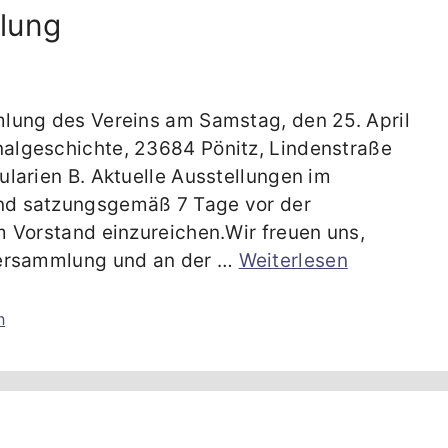
lung
lung des Vereins am Samstag, den 25. April
algeschichte, 23684 Pönitz, Lindenstraße
larien B. Aktuelle Ausstellungen im
nd satzungsgemäß 7 Tage vor der
 Vorstand einzureichen.Wir freuen uns,
versammlung und an der …
Weiterlesen
n