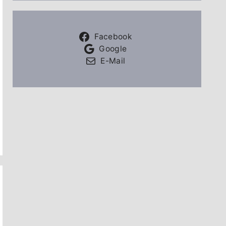
Facebook
Google
E-Mail