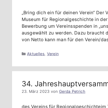
„Bring dich ein für deinen Verein“ Der
Museum für Regionalgeschichte in der
Bewerbung um Vereinsspenden in „uns
ausgewählt zu werden. Dazu braucht d
von Netto kann man für den Verein/
Kategorien
Aktuelles
,
Verein
34. Jahreshauptversam
23. März 2023
von
Gerda Petrich
des Vereins für Regionalgeschichteim