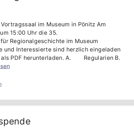
m Vortragssaal im Museum in Pönitz Am
um 15:00 Uhr die 35.
 für Regionalgeschichte im Museum
e und Interessierte sind herzlich eingeladen
 als PDF herunterladen. A. Regularien B.
esen
n
nspende