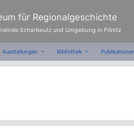
um für Regionalgeschichte
meinde Scharbeutz und Umgebung in Pönitz
Ausstellungen
Bibliothek
Publikatione