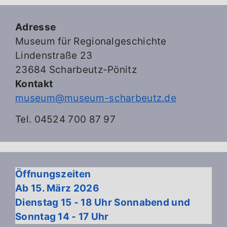
Adresse
Museum für Regionalgeschichte
Lindenstraße 23
23684 Scharbeutz-Pönitz
Kontakt
museum@museum-scharbeutz.de
Tel. 04524 700 87 97
Öffnungszeiten
Ab 15. März 2026
Dienstag 15 - 18 Uhr Sonnabend und
Sonntag 14 - 17 Uhr