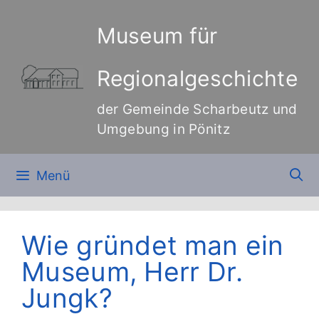
Zum
Inhalt
Museum für
springen
Regionalgeschichte
der Gemeinde Scharbeutz und
Umgebung in Pönitz
Menü
Wie gründet man ein
Museum, Herr Dr.
Jungk?