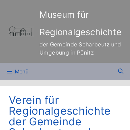
Zum
Inhalt
Museum für
springen
Regionalgeschichte
der Gemeinde Scharbeutz und
Umgebung in Pönitz
Menü
Verein für
Regionalgeschichte
der Gemeinde