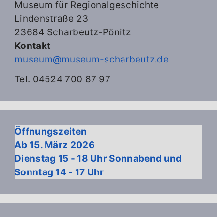
Museum für Regionalgeschichte
Lindenstraße 23
23684 Scharbeutz-Pönitz
Kontakt
museum@museum-scharbeutz.de
Tel. 04524 700 87 97
Öffnungszeiten
Ab 15. März 2026
Dienstag 15 - 18 Uhr Sonnabend und
Sonntag 14 - 17 Uhr