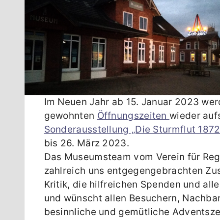
Im Neuen Jahr ab 15. Januar 2023 wer
gewohnten
Öffnungszeiten
wieder auf
Sonderausstellung „Die Sturmflut 187
bis 26. März 2023.
Das Museumsteam vom Verein für Regi
zahlreich uns entgegengebrachten Zus
Kritik, die hilfreichen Spenden und al
und wünscht allen Besuchern, Nachbar
besinnliche und gemütliche Adventszei