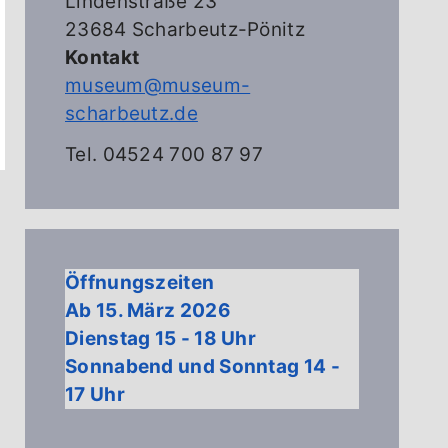
Lindenstraße 23
23684 Scharbeutz-Pönitz
Kontakt
museum@museum-
scharbeutz.de
Tel. 04524 700 87 97
Öffnungszeiten
Ab 15. März 2026
Dienstag 15 - 18 Uhr
Sonnabend und Sonntag 14 -
17 Uhr