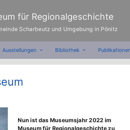
um für Regionalgeschichte
meinde Scharbeutz und Umgebung in Pönitz
Ausstellungen
Bibliothek
Publikatione
seum
Nun ist das Museumsjahr 2022 im
Museum für Regionalgeschichte zu