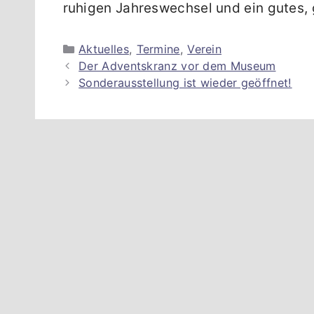
ruhigen Jahreswechsel und ein gutes,
Kategorien
Aktuelles
,
Termine
,
Verein
Der Adventskranz vor dem Museum
Sonderausstellung ist wieder geöffnet!