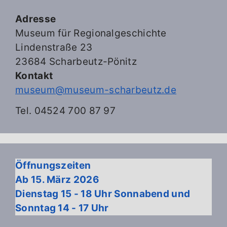
Adresse
Museum für Regionalgeschichte
Lindenstraße 23
23684 Scharbeutz-Pönitz
Kontakt
museum@museum-scharbeutz.de
Tel. 04524 700 87 97
Öffnungszeiten
Ab 15. März 2026
Dienstag 15 - 18 Uhr Sonnabend und
Sonntag 14 - 17 Uhr