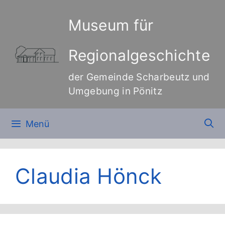
Zum
Inhalt
Museum für
springen
Regionalgeschichte
der Gemeinde Scharbeutz und
Umgebung in Pönitz
Menü
Claudia Hönck