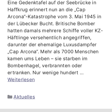
Eine Gedenktafel auf der Seebrücke in
Haffkrug erinnert nun an die „Cap
Arcona“-Katastrophe vom 3. Mai 1945 in
der Lübecker Bucht. Britische Bomber
hatten damals mehrere Schiffe voller KZ-
Häftlinge versehentlich angegriffen,
darunter der ehemalige Luxusdampfer
„Cap Arcona“. Mehr als 7000 Menschen
kamen ums Leben – sie starben im
Bombenhagel, verbrannten oder
ertranken. Nur wenige hundert …
Weiterlesen
Kategorien
Aktuelles