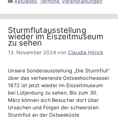
Kategorien
Aktuelles
,
Termine
,
Veranstaltungen
Sturmflutausstellung
wieder im Eiszeitmuseum
zu sehen
13. November 2024
von
Claudia Hönck
Unsere Sonderausstellung „Die Sturmflut“
über das verheerende Ostseehochwasser
1872 ist jetzt wieder im Eiszeitmuseum
bei Lütjenburg zu sehen. Bis zum 30.
März können sich Besucher dort über
Ursachen und Folgen der schwersten
Sturmflut an der Ostseeküste