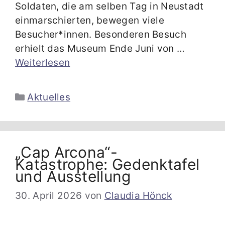
Soldaten, die am selben Tag in Neustadt
einmarschierten, bewegen viele
Besucher*innen. Besonderen Besuch
erhielt das Museum Ende Juni von …
Weiterlesen
Kategorien
Aktuelles
„Cap Arcona“-
Katastrophe: Gedenktafel
und Ausstellung
30. April 2026
von
Claudia Hönck