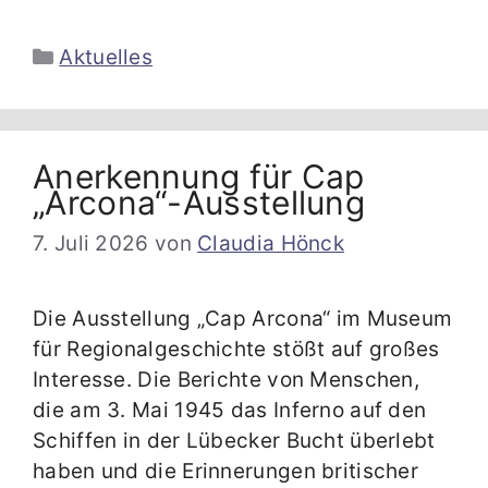
Kategorien
Aktuelles
Anerkennung für Cap
„Arcona“-Ausstellung
7. Juli 2026
von
Claudia Hönck
Die Ausstellung „Cap Arcona“ im Museum
für Regionalgeschichte stößt auf großes
Interesse. Die Berichte von Menschen,
die am 3. Mai 1945 das Inferno auf den
Schiffen in der Lübecker Bucht überlebt
haben und die Erinnerungen britischer