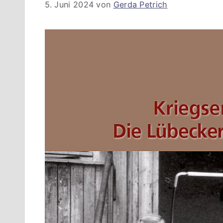
5. Juni 2024
von
Gerda Petrich