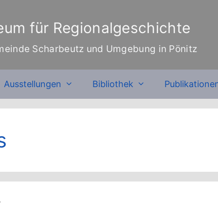
um für Regionalgeschichte
meinde Scharbeutz und Umgebung in Pönitz
Ausstellungen
Bibliothek
Publikatione
s
“