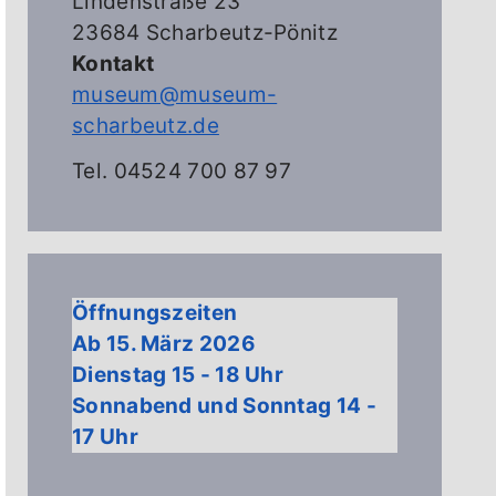
Lindenstraße 23
23684 Scharbeutz-Pönitz
Kontakt
museum@museum-
scharbeutz.de
Tel. 04524 700 87 97
Öffnungszeiten
Ab 15. März 2026
Dienstag 15 - 18 Uhr
Sonnabend und Sonntag 14 -
17 Uhr