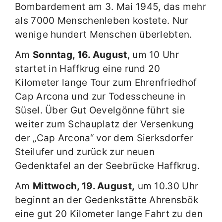
Bombardement am 3. Mai 1945, das mehr
als 7000 Menschenleben kostete. Nur
wenige hundert Menschen überlebten.
Am
Sonntag, 16. August
, um 10 Uhr
startet in Haffkrug eine rund 20
Kilometer lange Tour zum Ehrenfriedhof
Cap Arcona und zur Todesscheune in
Süsel. Über Gut Oevelgönne führt sie
weiter zum Schauplatz der Versenkung
der „Cap Arcona“ vor dem Sierksdorfer
Steilufer und zurück zur neuen
Gedenktafel an der Seebrücke Haffkrug.
Am
Mittwoch, 19. August,
um 10.30 Uhr
beginnt an der Gedenkstätte Ahrensbök
eine gut 20 Kilometer lange Fahrt zu den