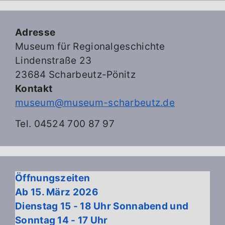
Adresse
Museum für Regionalgeschichte
Lindenstraße 23
23684 Scharbeutz-Pönitz
Kontakt
museum@museum-scharbeutz.de
Tel. 04524 700 87 97
Öffnungszeiten
Ab 15. März 2026
Dienstag 15 - 18 Uhr Sonnabend und
Sonntag 14 - 17 Uhr