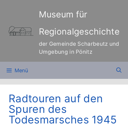
Zum
Inhalt
Museum für
springen
Regionalgeschichte
der Gemeinde Scharbeutz und
Umgebung in Pönitz
Menü
Radtouren auf den
Spuren des
Todesmarsches 1945