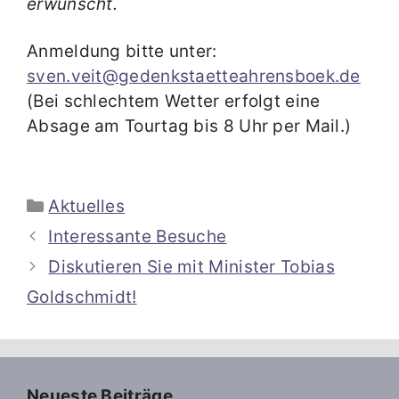
erwünscht.
Anmeldung bitte unter:
sven.veit@gedenkstaetteahrensboek.de
(Bei schlechtem Wetter erfolgt eine
Absage am Tourtag bis 8 Uhr per Mail.)
Kategorien
Aktuelles
Interessante Besuche
Diskutieren Sie mit Minister Tobias
Goldschmidt!
Neueste Beiträge