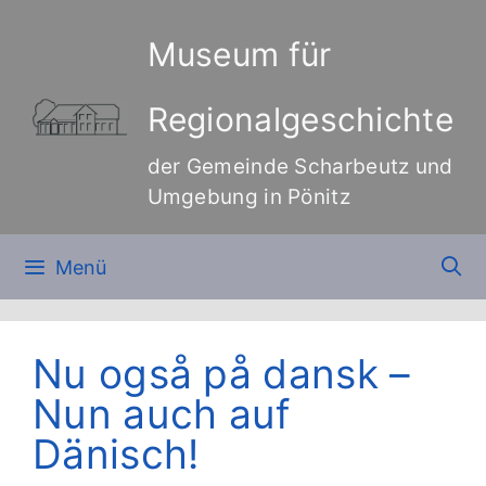
Zum
Inhalt
Museum für
springen
Regionalgeschichte
der Gemeinde Scharbeutz und
Umgebung in Pönitz
Menü
Nu også på dansk –
Nun auch auf
Dänisch!