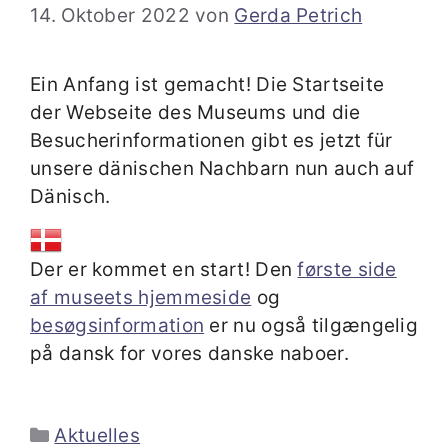
14. Oktober 2022
von
Gerda Petrich
Ein Anfang ist gemacht! Die Startseite
der Webseite des Museums und die
Besucherinformationen gibt es jetzt für
unsere dänischen Nachbarn nun auch auf
Dänisch.
Der er kommet en start! Den
første side
af museets hjemmeside
og
besøgsinformation
er nu også tilgængelig
på dansk for vores danske naboer.
Kategorien
Aktuelles