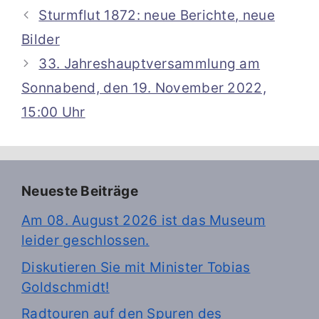
Sturmflut 1872: neue Berichte, neue
Bilder
33. Jahreshauptversammlung am
Sonnabend, den 19. November 2022,
15:00 Uhr
Neueste Beiträge
Am 08. August 2026 ist das Museum
leider geschlossen.
Diskutieren Sie mit Minister Tobias
Goldschmidt!
Radtouren auf den Spuren des