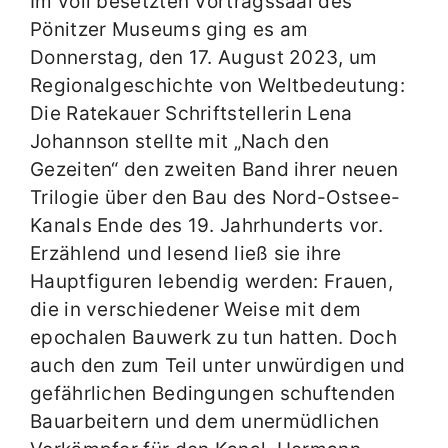
Im voll besetzten Vortragssaal des
Pönitzer Museums ging es am
Donnerstag, den 17. August 2023, um
Regionalgeschichte von Weltbedeutung:
Die Ratekauer Schriftstellerin Lena
Johannson stellte mit „Nach den
Gezeiten“ den zweiten Band ihrer neuen
Trilogie über den Bau des Nord-Ostsee-
Kanals Ende des 19. Jahrhunderts vor.
Erzählend und lesend ließ sie ihre
Hauptfiguren lebendig werden: Frauen,
die in verschiedener Weise mit dem
epochalen Bauwerk zu tun hatten. Doch
auch den zum Teil unter unwürdigen und
gefährlichen Bedingungen schuftenden
Bauarbeitern und dem unermüdlichen