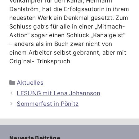
Vorkämpfer für den Kanal, Hermann
Dahlström, hat die Erfolgsautorin in ihrem
neuesten Werk ein Denkmal gesetzt. Zum
Schluss gab’s für alle in einer „Mitmach-
Aktion“ sogar einen Schluck „Kanalgeist“
– anders als im Buch zwar nicht von
einem Arbeiter selbst gebrannt, aber mit
Original- Trinkspruch.
Kategorien
Aktuelles
LESUNG mit Lena Johannson
Sommerfest in Pönitz
Neueste Beiträge