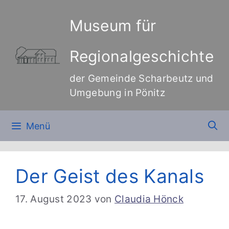
Zum
Inhalt
Museum für
springen
Regionalgeschichte
der Gemeinde Scharbeutz und
Umgebung in Pönitz
Menü
Der Geist des Kanals
17. August 2023
von
Claudia Hönck