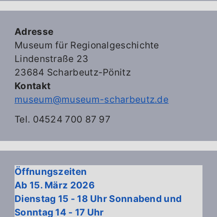
Adresse
Museum für Regionalgeschichte
Lindenstraße 23
23684 Scharbeutz-Pönitz
Kontakt
museum@museum-scharbeutz.de
Tel. 04524 700 87 97
Öffnungszeiten
Ab 15. März 2026
Dienstag 15 - 18 Uhr Sonnabend und
Sonntag 14 - 17 Uhr